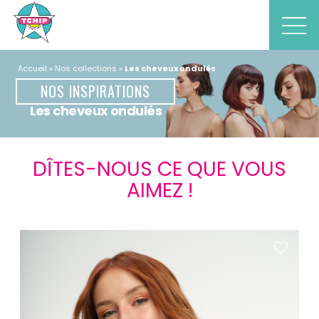
Accueil
Nos collections
Les cheveux ondulés
NOS INSPIRATIONS
Les cheveux ondulés
DÎTES-NOUS CE QUE VOUS
AIMEZ !