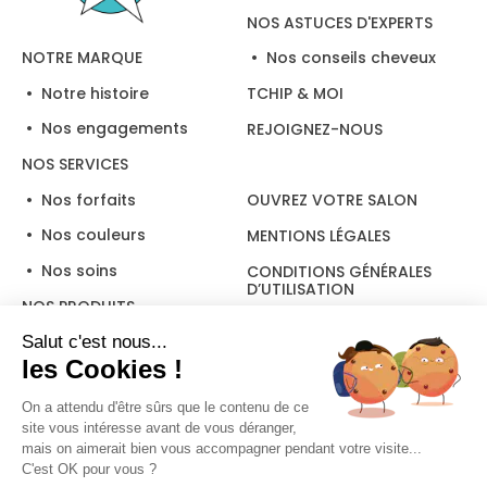
NOS ASTUCES D'EXPERTS
Nos conseils cheveux
NOTRE MARQUE
Notre histoire
TCHIP & MOI
Nos engagements
REJOIGNEZ-NOUS
NOS SERVICES
Nos forfaits
OUVREZ VOTRE SALON
Nos couleurs
MENTIONS LÉGALES
Nos soins
CONDITIONS GÉNÉRALES
D’UTILISATION
NOS PRODUITS
Salut c'est nous...
les Cookies !
Suivez-nous
On a attendu d'être sûrs que le contenu de ce
site vous intéresse avant de vous déranger,
mais on aimerait bien vous accompagner pendant votre visite...
C'est OK pour vous ?