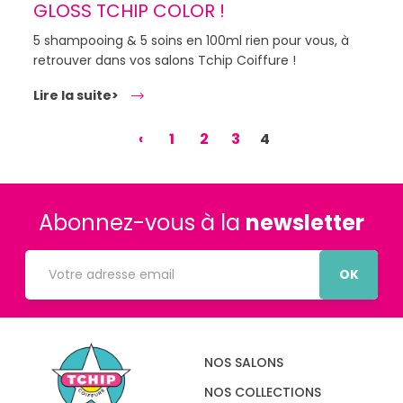
GLOSS TCHIP COLOR !
5 shampooing & 5 soins en 100ml rien pour vous, à
retrouver dans vos salons Tchip Coiffure !
Lire la suite>
‹
1
2
3
4
Abonnez-vous à la
newsletter
OK
NOS SALONS
NOS COLLECTIONS