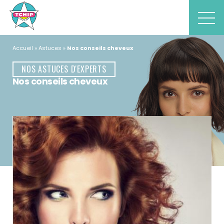
Accueil
Astuces
Nos conseils cheveux
NOS ASTUCES D'EXPERTS
Nos conseils cheveux