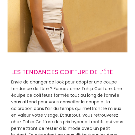
LES TENDANCES COIFFURE DE L’ÉTÉ
Envie de changer de look pour adopter une coupe
tendance de l’été ? Foncez chez Tchip Coiffure. Une
équipe de coiffeurs formés tout au long de l’année
vous attend pour vous conseiller la coupe et la
coloration dans l’air du temps qui mettront le mieux
en valeur votre visage. Et surtout, vous retrouverez
chez Tchip Coiffure des prix hyper attractifs qui vous
permettront de rester à la mode avec un petit
budget. En attendant on vous dit tout sur les deux