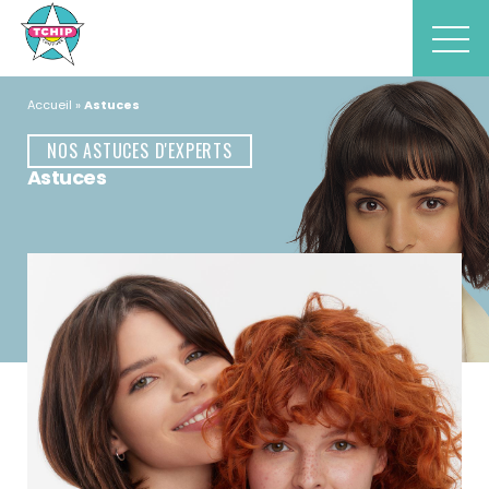
Accueil
Astuces
NOS ASTUCES D'EXPERTS
Astuces