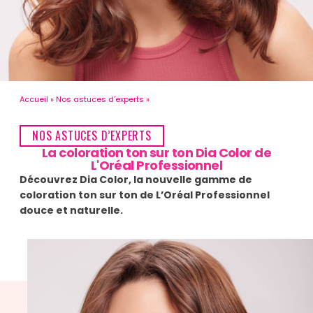
Accueil
Nos astuces d’experts
NOS ASTUCES D’EXPERTS
La coloration ton sur ton Dia Color de
L'Oréal Professionnel
Découvrez Dia Color, la nouvelle gamme de
coloration ton sur ton de L’Oréal Professionnel
douce et naturelle.