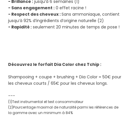
- Brillance :
jusqu’à 6 semaines (1)
- Sans engagement :
0 effet racine !
- Respect des cheveux :
Sans ammoniaque, contient
jusqu’à 92% d’ingrédients d’origine naturelle (2)
- Rapidité :
seulement 20 minutes de temps de pose !
Découvrez le forfait Dia Color chez Tchip :
Shampooing + coupe + brushing + Dia Color = 50€ pour
les cheveux courts / 65€ pour les cheveux longs.
---
(1)Test instrumental et test consommateur
(2)Pourcentage maximal de naturalité parmi les références de
la gamme avec un minimum à 84%