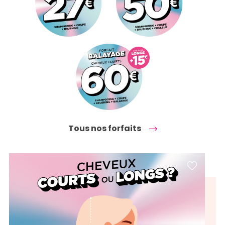
Tous nos forfaits