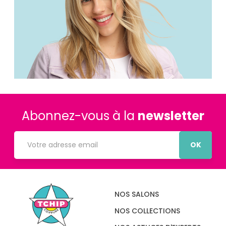
Abonnez-vous à la
newsletter
OK
NOS SALONS
NOS COLLECTIONS