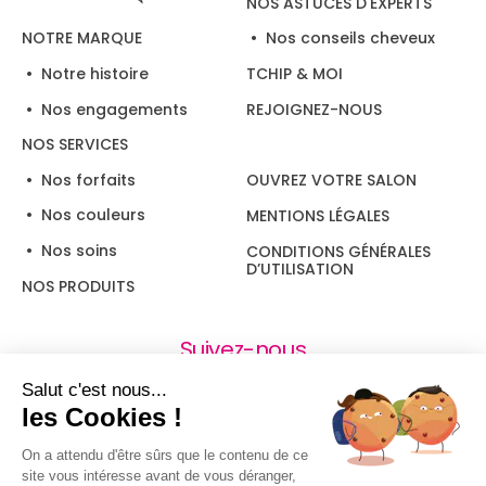
NOS ASTUCES D'EXPERTS
Nos conseils cheveux
NOTRE MARQUE
Notre histoire
TCHIP & MOI
Nos engagements
REJOIGNEZ-NOUS
NOS SERVICES
Nos forfaits
OUVREZ VOTRE SALON
Nos couleurs
MENTIONS LÉGALES
Nos soins
CONDITIONS GÉNÉRALES
D’UTILISATION
NOS PRODUITS
Suivez-nous
Salut c'est nous...
les Cookies !
On a attendu d'être sûrs que le contenu de ce
site vous intéresse avant de vous déranger,