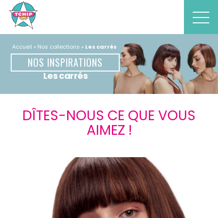
Accueil
Nos collections
Les carrés
NOS INSPIRATIONS
Les carrés
DÎTES-NOUS CE QUE VOUS
AIMEZ !