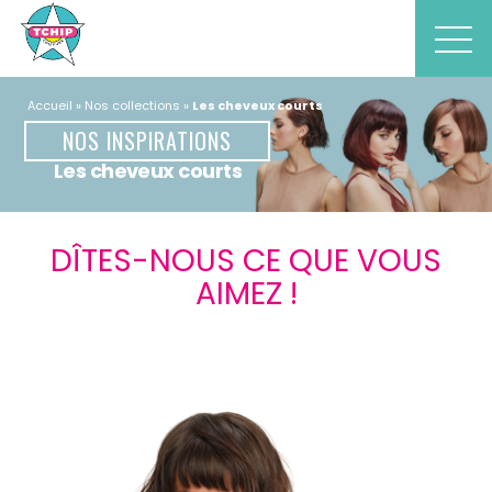
Accueil
Nos collections
Les cheveux courts
NOS INSPIRATIONS
Les cheveux courts
DÎTES-NOUS CE QUE VOUS
AIMEZ !